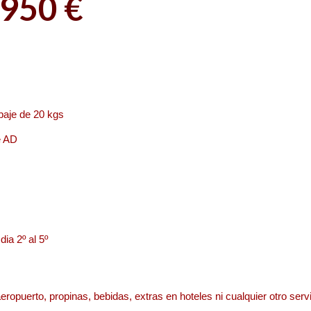
950 €
ipaje de 20 kgs
e AD
dia 2º al 5º
eropuerto, propinas, bebidas, extras en hoteles ni cualquier otro se