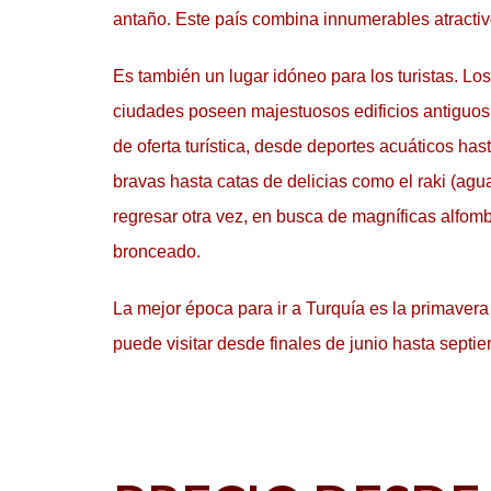
antaño. Este país combina innumerables atractiv
Es también un lugar idóneo para los turistas. Lo
ciudades poseen majestuosos edificios antiguos
de oferta turística, desde deportes acuáticos ha
bravas hasta catas de delicias como el raki (ag
regresar otra vez, en busca de magníficas alfomb
bronceado.
La mejor época para ir a Turquía es la primavera 
puede visitar desde finales de junio hasta septie