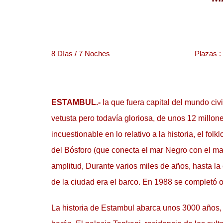
8
Días / 7 Noches
Plazas : 
ESTAMBUL.-
 la que fuera capital del mundo ci
vetusta pero todavía gloriosa, de unos 12 millon
incuestionable en lo relativo a la historia, el fo
del Bósforo (que conecta el mar Negro con el ma
amplitud, Durante varios miles de años, hasta la 
de la ciudad era el barco. En 1988 se completó o
La historia de Estambul abarca unos 3000 años, 