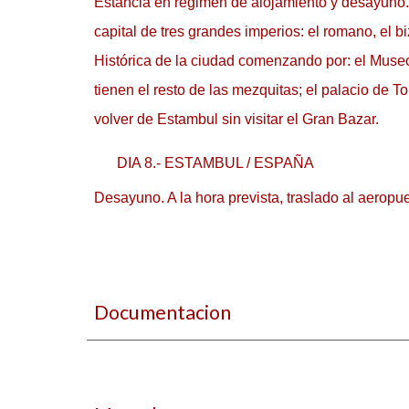
Estancia en régimen de alojamiento y desayuno. 
capital de tres grandes imperios: el romano, el b
Histórica de la ciudad comenzando por: el Museo-
tienen el resto de las mezquitas; el palacio de 
volver de Estambul sin visitar el Gran Bazar.
DIA 8.- ESTAMBUL / ESPAÑA
Desayuno. A la hora prevista, traslado al aeropue
Documentacion