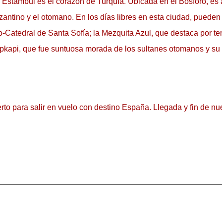
Estambul es el corazón de Turquía. Ubicada en el Bósforo, es 
izantino y el otomano. En los días libres en esta ciudad, pueden
Catedral de Santa Sofía; la Mezquita Azul, que destaca por tene
Topkapi, que fue suntuosa morada de los sultanes otomanos y su 
rto para salir en vuelo con destino España. Llegada y fin de nue