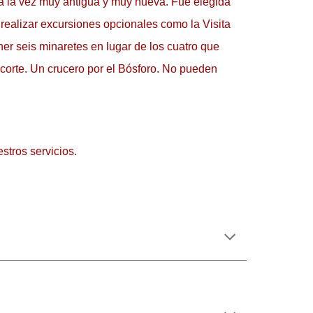
a la vez muy antigua y muy nueva. Fue elegida 
 realizar excursiones opcionales como la Visita 
r seis minaretes en lugar de los cuatro que 
corte. Un crucero por el Bósforo. No pueden 
stros servicios.