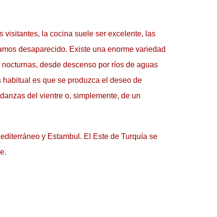
isitantes, la cocina suele ser excelente, las 
íamos desaparecido. Existe una enorme variedad 
s nocturnas, desde descenso por ríos de aguas 
 habitual es que se produzca el deseo de 
danzas del vientre o, simplemente, de un 
Mediterráneo y Estambul. El Este de Turquía se 
e.