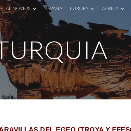
ECIAL NOVIOS
ESPAÑA
EUROPA
AFRICA
ip to main content
Skip to navigat
TURQUIA
ARAVILLAS DEL EGEO (TROYA Y EFES