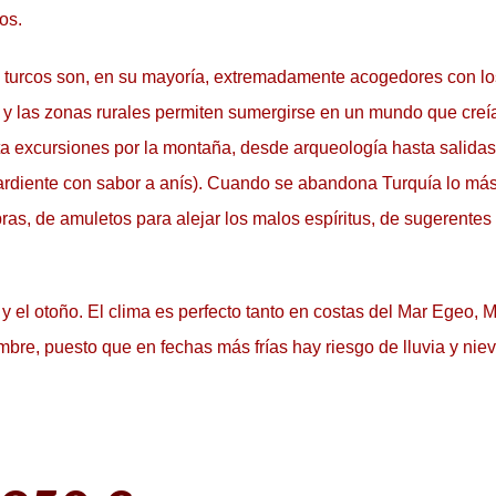
os.
s turcos son, en su mayoría, extremadamente acogedores con los v
 y las zonas rurales permiten sumergirse en un mundo que cre
sta excursiones por la montaña, desde arqueología hasta salida
uardiente con sabor a anís). Cuando se abandona Turquía lo más
ras, de amuletos para alejar los malos espíritus, de sugerentes 
y el otoño. El clima es perfecto tanto en costas del Mar Egeo, 
mbre, puesto que en fechas más frías hay riesgo de lluvia y niev