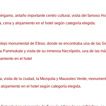
gamo, antaño importante centro cultural, visita del famoso Hosp
 cena y alojamiento en el hotel según categoría elegida. 
lejo monumental de Efeso, donde se encontraba una de las Siet
ia Pammukale y visita de su inmensa Necrópolis, una de las más
miento en el hotel 
, visita de la ciudad, la Mezquita y Mausoleo Verde, monument
alojamiento en el hotel según categoría elegida.