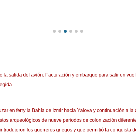
 la salida del avión. Facturación y embarque para salir en vuel
legida
ar en ferry la Bahía de Izmir hacia Yalova y continuación a la c
stos arqueológicos de nueve periodos de colonización diferentes
introdujeron los guerreros griegos y que permitió la conquista 