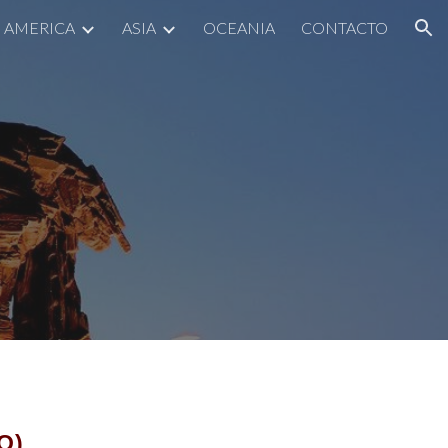
AMERICA
ASIA
OCEANIA
CONTACTO
ion
O)