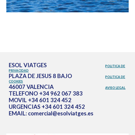
ESOL VIATGES
POLITICA DE
PRIVACIDAD
PLAZA DE JESUS 8 BAJO
POLITICA DE
COOKIES
46007 VALENCIA
AVISO LEGAL
TELEFONO +34 962 067 383
MOVIL +34 601 324 452
URGENCIAS +34 601 324 452
EMAIL: comercial@esolviatges.es