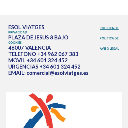
ESOL VIATGES
POLITICA DE
PRIVACIDAD
PLAZA DE JESUS 8 BAJO
POLITICA DE
COOKIES
46007 VALENCIA
AVISO LEGAL
TELEFONO +34 962 067 383
MOVIL +34 601 324 452
URGENCIAS +34 601 324 452
EMAIL: comercial@esolviatges.es