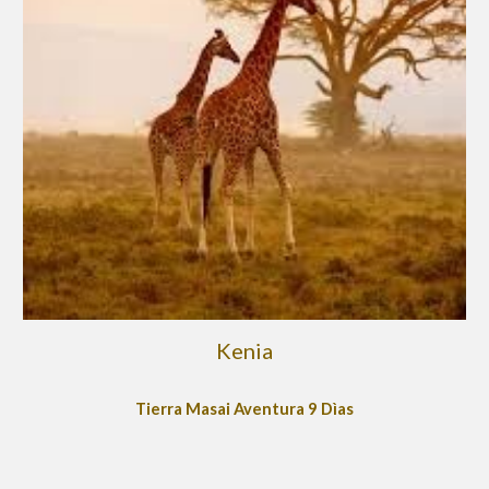
Kenia
T
ierra Masai Aventura 9 Dìas