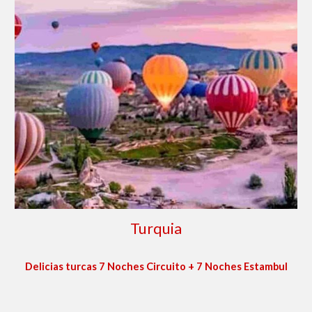
Turquia
Delicias turcas 7 Noches Circuito + 7 Noches Estambul