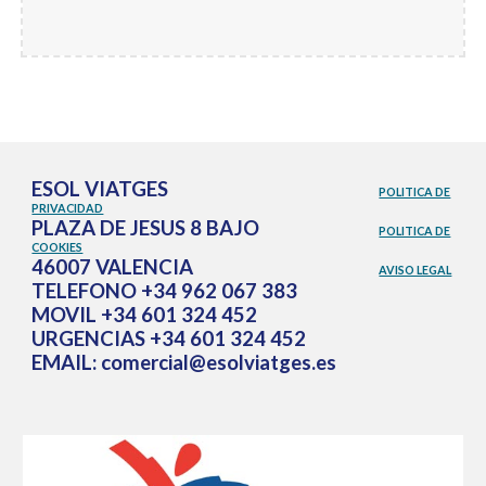
ESOL VIATGES
POLITICA DE
PRIVACIDAD
PLAZA DE JESUS 8 BAJO
POLITICA DE
COOKIES
46007 VALENCIA
AVISO LEGAL
TELEFONO +34 962 067 383
MOVIL +34 601 324 452
URGENCIAS +34 601 324 452
EMAIL: comercial@esolviatges.es