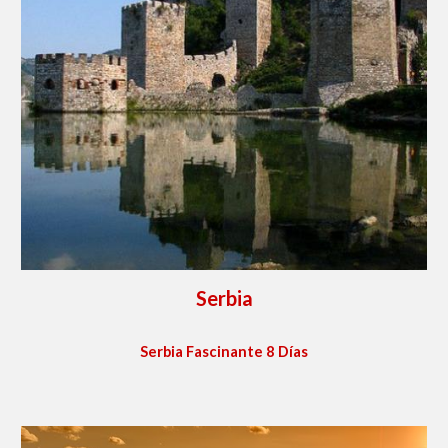
Serbia
Serbia Fascinante 8 Días