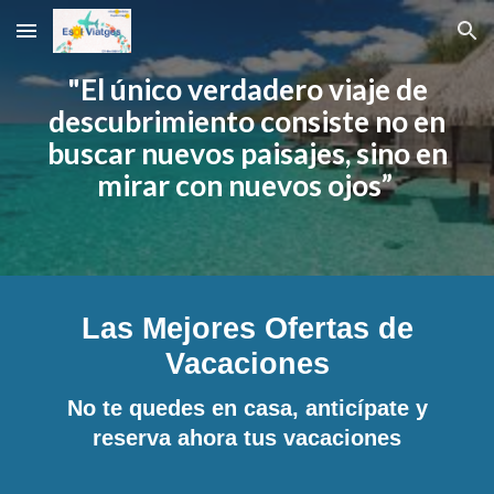
Skip to main content
Skip to navigation
"El único verdadero viaje de
descubrimiento consiste no en
buscar nuevos paisajes, sino en
mirar con nuevos ojos”
Las Mejores Ofertas de
Vacaciones
No te quedes en casa, anticípate y
reserva ahora tus vacaciones