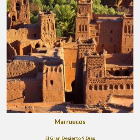
Marruecos
El Gran Desierto 9 Días