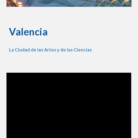
Valencia
La Ciudad de las Artes y de las Ciencias